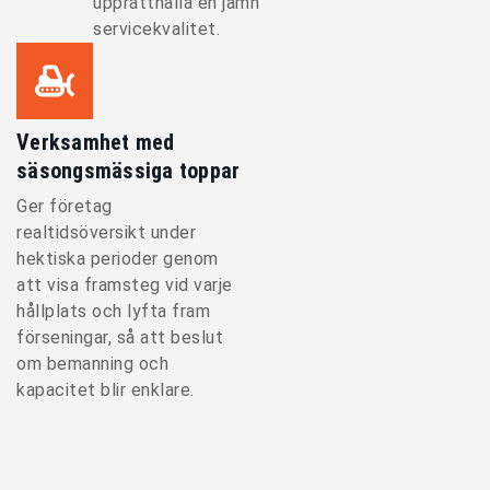
upprätthålla en jämn
servicekvalitet.
Verksamhet med
säsongsmässiga toppar
Ger företag
realtidsöversikt under
hektiska perioder genom
att visa framsteg vid varje
hållplats och lyfta fram
förseningar, så att beslut
om bemanning och
kapacitet blir enklare.