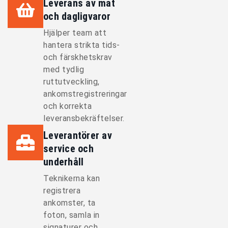
Leverans av mat
och dagligvaror
Hjälper team att
hantera strikta tids-
och färskhetskrav
med tydlig
ruttutveckling,
ankomstregistreringar
och korrekta
leveransbekräftelser.
Leverantörer av
service och
underhåll
Teknikerna kan
registrera
ankomster, ta
foton, samla in
signaturer och