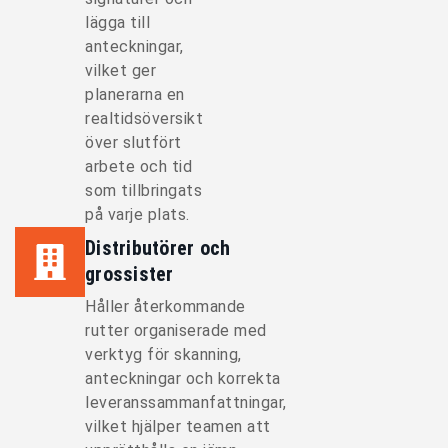
lägga till
anteckningar,
vilket ger
planerarna en
realtidsöversikt
över slutfört
arbete och tid
som tillbringats
på varje plats.
Distributörer och
grossister
Håller återkommande
rutter organiserade med
verktyg för skanning,
anteckningar och korrekta
leveranssammanfattningar,
vilket hjälper teamen att