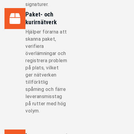
signaturer.
Paket- och
kurirnätverk
Hjälper förarna att
skanna paket,
verifiera
överlämningar och
registrera problem
på plats, vilket
ger nätverken
tillförlitlig
spårning och färre
leveransmisstag
på rutter med hög
volym.