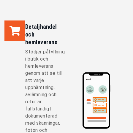
Detaljhandel
och
hemleverans
Stödjer påfyllning
i butik och
hemleverans
genom att se till
att varje
upphämtning,
avlämning och
retur är
fullständigt
dokumenterad
med skanningar,
foton och