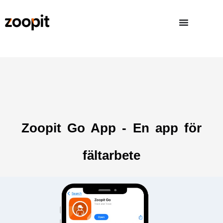
Zoopit Go App - En app för
fältarbete