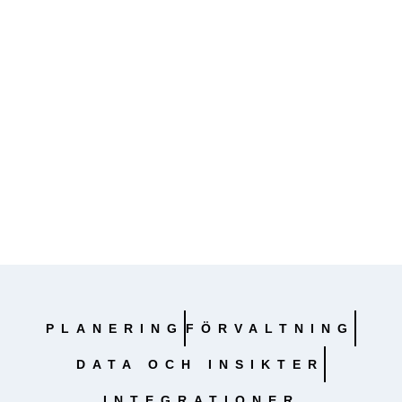
PLANERING
FÖRVALTNING
DATA OCH INSIKTER
INTEGRATIONER