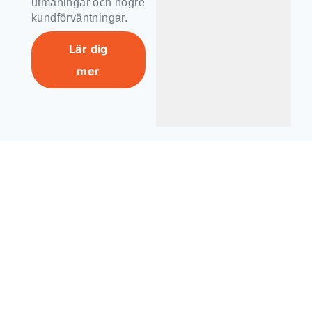
utmaningar och högre
kundförväntningar.
Lär dig
mer