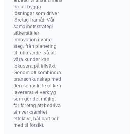
arbetar vi tillsammans
för att bygga
lösningar som driver
företag framåt. Vår
samarbetsstrategi
säkerställer
innovation i varje
steg, från planering
till utförande, så att
våra kunder kan
fokusera på tillväxt.
Genom att kombinera
branschkunskap med
den senaste tekniken
levererar vi verktyg
som gör det möjligt
för företag att bedriva
sin verksamhet
effektivt, hållbart och
med tillförsikt.